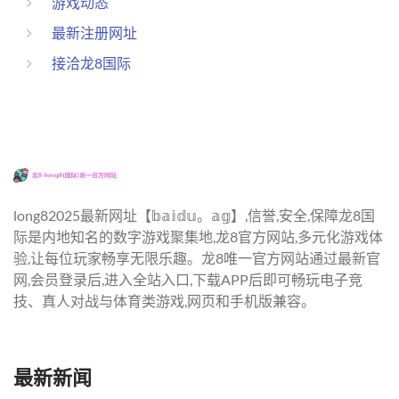
游戏动态
最新注册网址
接洽龙8国际
long82025最新网址【𝕓𝕒𝕚𝕕𝕦。𝕒𝕘】,信誉,安全,保障龙8国
际是内地知名的数字游戏聚集地,龙8官方网站,多元化游戏体
验,让每位玩家畅享无限乐趣。龙8唯一官方网站通过最新官
网,会员登录后,进入全站入口,下载APP后即可畅玩电子竞
技、真人对战与体育类游戏,网页和手机版兼容。
最新新闻